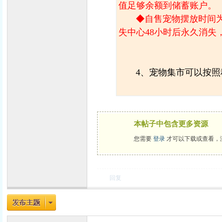
值足够余额到储蓄账户。
◆自售宠物摆放时间
失中心48小时后永久消失
力
4、宠物集市可以按
本帖子中包含更多资源
您需要
登录
才可以下载或查看，
回复