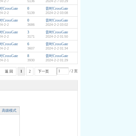
24-2-7
5136
2024-2-7 03:29
CrossGate
0
昔时CrossGate
24-2-2
5139
2024-2-2 03:08
CrossGate
0
昔时CrossGate
24-2-2
3686
2024-2-2 03:02
CrossGate
3
昔时CrossGate
24-2-2
3171
2024-2-2 01:50
CrossGate
6
昔时CrossGate
24-2-2
3607
2024-2-2 01:34
CrossGate
8
昔时CrossGate
24-2-1
3930
2024-2-2 01:29
/ 2 页
返 回
1
2
下一页
高级模式