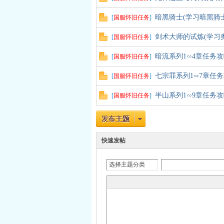
暗黑骑士(学习暗黑骑
[
国服怀旧任务
]
剑术大师的试炼(学习奥
[
国服怀旧任务
]
暗流系列1∽4章任务
[
国服怀旧任务
]
七宗罪系列1∽7章任
[
国服怀旧任务
]
半山系列1∽9章任务
[
国服怀旧任务
]
快速发帖
选择主题分类