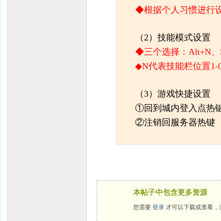
◆根据个人习惯进行
（2）技能模式设置
◆三个选择：Alt+N、Shi
◆N代表技能栏位置1-0
（3）游戏快捷设置
①回到城内登入点热
②注销回服务器热键
本帖子中包含更多资源
您需要
登录
才可以下载或查看，