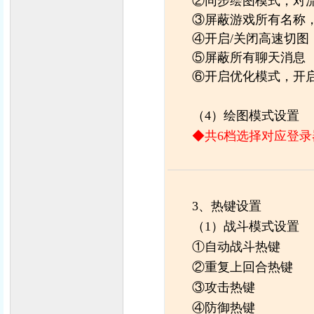
②同步绘图模式，对流
③屏蔽游戏所有名称，游
④开启/关闭高速切图
⑤屏蔽所有聊天消息
⑥开启优化模式，开启
（4）绘图模式设置
◆共6档选择对应登录
3、热键设置
（1）战斗模式设置
①自动战斗热键
②重复上回合热键
③攻击热键
④防御热键