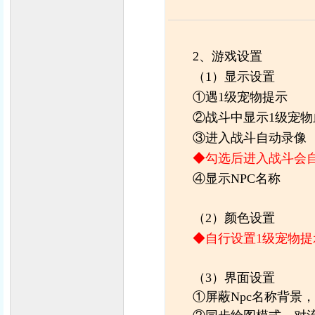
力
2、游戏设置
（1）显示设置
①遇1级宠物提示
②
战斗中显示1级宠物
③
进入战斗自动录像
◆勾选后进入战斗会
④显示NPC名称
（2）颜色设置
◆自行设置1级宠物提
（3）界面设置
①屏蔽Npc名称背景，