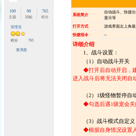
100
90
765
自动战斗、快捷出
系统简介
主题
回帖
积分
显示等
打开方式
游戏界面左上角最
管理员
快捷指令
--
时
积分
765
详细介绍
发消息
1、战斗设置：
（1）自动战斗开关
◆打开后自动开启，
进入战斗后将无法关闭自
（2）1级怪物暂停自
魔
◆勾选后遇1级宠会关
（3）战斗模式自定义
◆根据自身情况设置