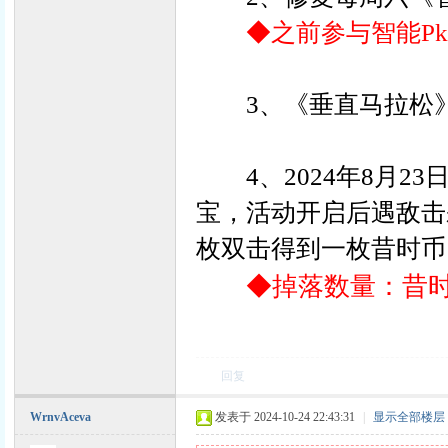
◆之前参与智能P
力
3、《垂直马拉松》
4、
2024年8月2
宝，活动开启后遇敌击
枚双击得到一枚昔时币
◆掉落数量：昔时币
回复
WrnvAceva
发表于 2024-10-24 22:43:31
|
显示全部楼层