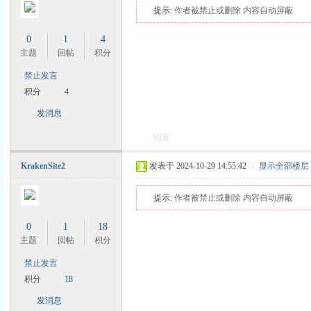
提示:
作者被禁止或删除 内容自动屏蔽
0
1
4
主题
回帖
积分
禁止发言
积分
4
发消息
回复
KrakenSite2
发表于 2024-10-29 14:55:42
|
显示全部楼层
提示:
作者被禁止或删除 内容自动屏蔽
0
1
18
主题
回帖
积分
禁止发言
积分
18
发消息