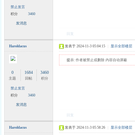
禁止发言
积分
3460
发消息
回复
Haroldacus
发表于 2024-11-3 05:04:15
|
显示全部楼层
提示:
作者被禁止或删除 内容自动屏蔽
0
1684
3460
主题
回帖
积分
禁止发言
积分
3460
发消息
回复
Haroldacus
发表于 2024-11-3 05:58:26
|
显示全部楼层