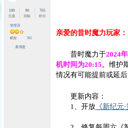
100
90
765
主题
回帖
积分
管理员
亲爱的昔时魔力玩家：
时
积分
765
发消息
昔时魔力于
2024
机时间为20:15
。维护
情况有可能提前或延后
魔
更新内容：
1、开放
《新纪元·
2、修复每周六《