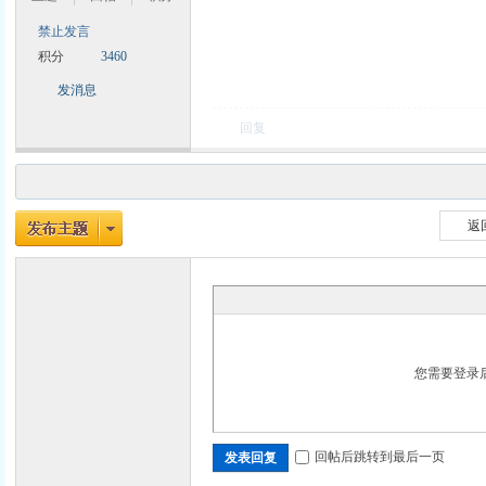
禁止发言
积分
3460
发消息
回复
返
您需要登录
回帖后跳转到最后一页
发表回复