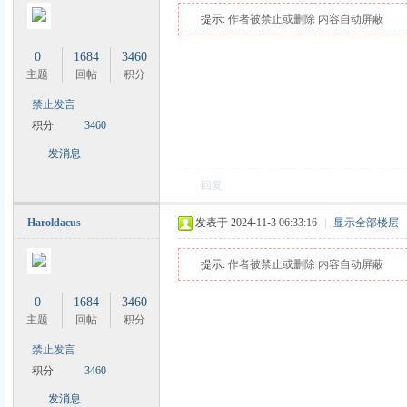
提示:
作者被禁止或删除 内容自动屏蔽
0
1684
3460
主题
回帖
积分
禁止发言
积分
3460
发消息
回复
Haroldacus
发表于 2024-11-3 06:33:16
|
显示全部楼层
提示:
作者被禁止或删除 内容自动屏蔽
0
1684
3460
主题
回帖
积分
禁止发言
积分
3460
发消息