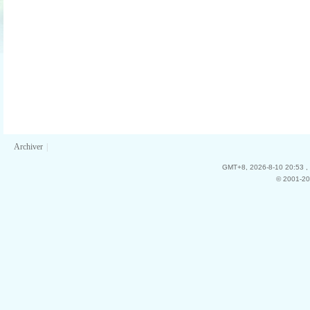
Archiver
|
GMT+8, 2026-8-10 20:53
,
© 2001-20