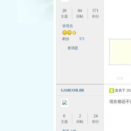
28
84
571
主题
回帖
积分
管理员
时
积分
571
发消息
回复
GAMESMLBB
发表于 2024-
魔
现在都还不
0
2
24
主题
回帖
积分