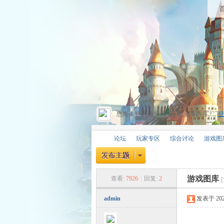
您尚未登录,请登录后浏览更多内容！
登
论坛
玩家专区
综合讨论
游戏图
游戏图库
查看:
7926
|
回复:
2
昔
»
›
›
›
admin
发表于 2024-