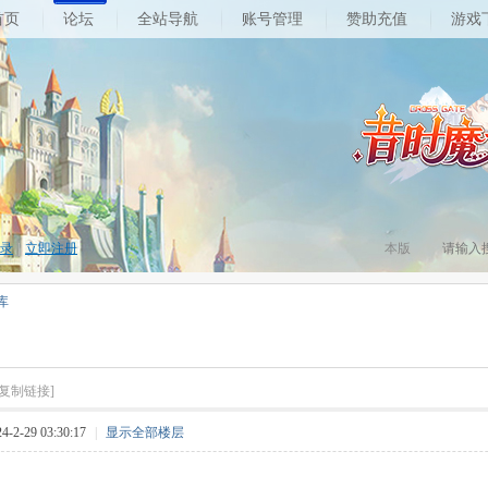
首页
论坛
全站导航
账号管理
赞助充值
游戏
录
|
立即注册
本版
库
[复制链接]
2-29 03:30:17
|
显示全部楼层