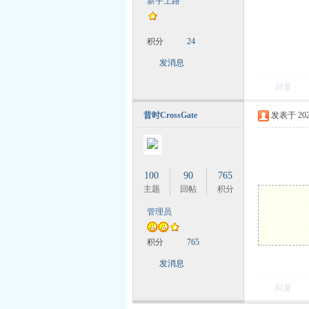
新手上路
积分
24
力
发消息
回复
昔时CrossGate
发表于 2024-
100
90
765
主题
回帖
积分
管理员
积分
765
发消息
回复