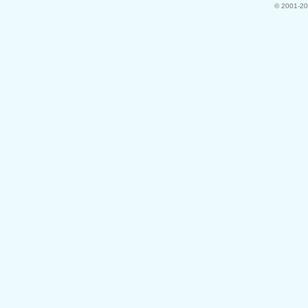
© 2001-20
力