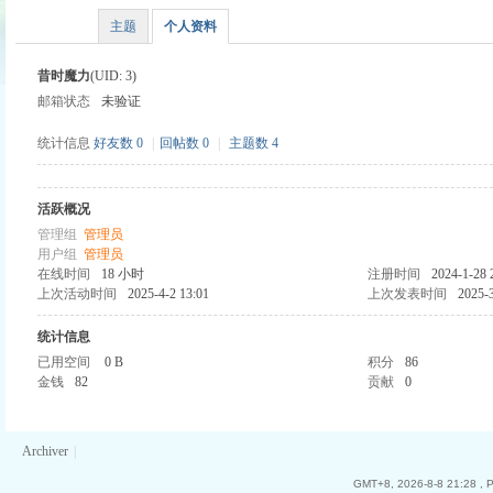
主题
个人资料
昔时魔力
(UID: 3)
邮箱状态
未验证
时
统计信息
好友数 0
|
回帖数 0
|
主题数 4
活跃概况
管理组
管理员
用户组
管理员
在线时间
18 小时
注册时间
2024-1-28 
上次活动时间
2025-4-2 13:01
上次发表时间
2025-3
统计信息
魔
已用空间
0 B
积分
86
金钱
82
贡献
0
Archiver
|
GMT+8, 2026-8-8 21:28
, 