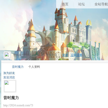
首页
论坛
全站导航
您尚未登录,请登录后浏览更多内容！
登录
|
立即注册
昔时魔力
个人资料
加为好友
发送消息
昔
›
›
昔时魔力
http://2024.xsmoli.com/?3