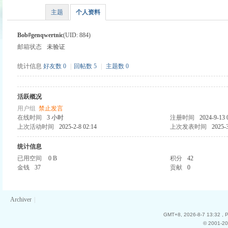
主题
个人资料
Bob#genqwertnic
(UID: 884)
邮箱状态
未验证
时
统计信息
好友数 0
|
回帖数 5
|
主题数 0
活跃概况
用户组
禁止发言
在线时间
3 小时
注册时间
2024-9-13 
上次活动时间
2025-2-8 02:14
上次发表时间
2025-3
统计信息
已用空间
0 B
积分
42
魔
金钱
37
贡献
0
Archiver
|
GMT+8, 2026-8-7 13:32
, 
© 2001-20