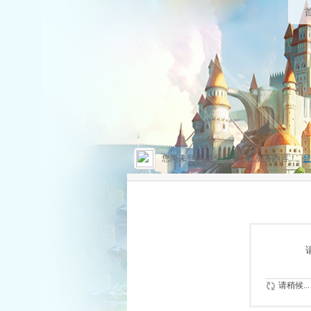
您尚未登录,请登录后浏览更多内容！
登
请稍候...