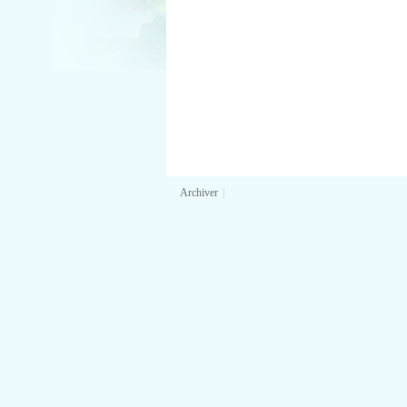
Archiver
|