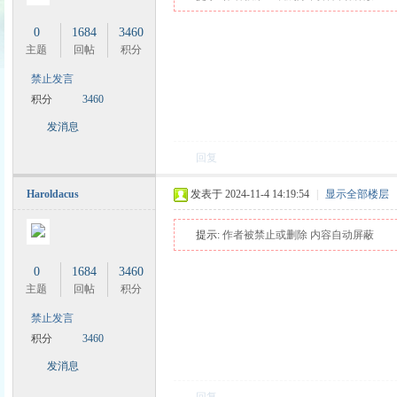
0
1684
3460
主题
回帖
积分
禁止发言
积分
3460
时
发消息
回复
Haroldacus
发表于 2024-11-4 14:19:54
|
显示全部楼层
提示:
作者被禁止或删除 内容自动屏蔽
0
1684
3460
魔
主题
回帖
积分
禁止发言
积分
3460
发消息