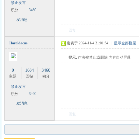
禁止发言
积分
3460
发消息
回复
Haroldacus
发表于 2024-11-4 21:01:54
|
显示全部楼层
提示:
作者被禁止或删除 内容自动屏蔽
0
1684
3460
主题
回帖
积分
禁止发言
积分
3460
发消息
回复