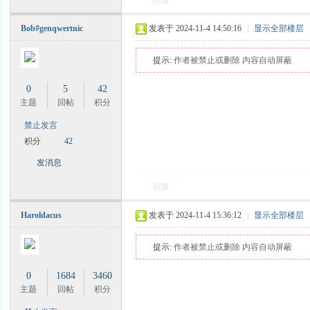
回复
Bob#genqwertnic
发表于 2024-11-4 14:50:16
|
显示全部楼层
力
提示:
作者被禁止或删除 内容自动屏蔽
0
5
42
主题
回帖
积分
禁止发言
积分
42
发消息
回复
Haroldacus
发表于 2024-11-4 15:36:12
|
显示全部楼层
提示:
作者被禁止或删除 内容自动屏蔽
0
1684
3460
主题
回帖
积分