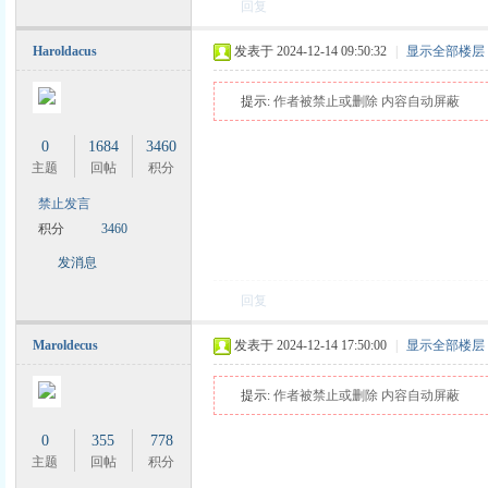
回复
Haroldacus
发表于 2024-12-14 09:50:32
|
显示全部楼层
提示:
作者被禁止或删除 内容自动屏蔽
0
1684
3460
主题
回帖
积分
禁止发言
积分
3460
发消息
回复
Maroldecus
发表于 2024-12-14 17:50:00
|
显示全部楼层
提示:
作者被禁止或删除 内容自动屏蔽
0
355
778
主题
回帖
积分