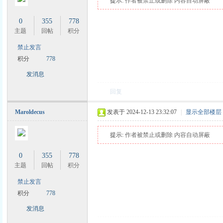
提示:
作者被禁止或删除 内容自动屏蔽
0
355
778
主题
回帖
积分
禁止发言
积分
778
发消息
回复
Maroldecus
发表于 2024-12-13 23:32:07
|
显示全部楼层
提示:
作者被禁止或删除 内容自动屏蔽
0
355
778
主题
回帖
积分
禁止发言
积分
778
发消息