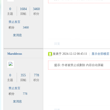
0
1684
3460
主题
回帖
积分
禁止发言
积分
3460
时
发消息
回复
Maroldecus
发表于 2024-12-12 00:45:11
|
显示全部楼层
提示:
作者被禁止或删除 内容自动屏蔽
0
355
778
魔
主题
回帖
积分
禁止发言
积分
778
发消息