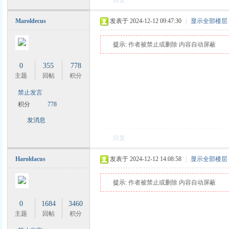
回复
Maroldecus
发表于 2024-12-12 09:47:30
|
显示全部楼层
力
提示:
作者被禁止或删除 内容自动屏蔽
0
355
778
主题
回帖
积分
禁止发言
积分
778
发消息
回复
Haroldacus
发表于 2024-12-12 14:08:58
|
显示全部楼层
提示:
作者被禁止或删除 内容自动屏蔽
0
1684
3460
主题
回帖
积分