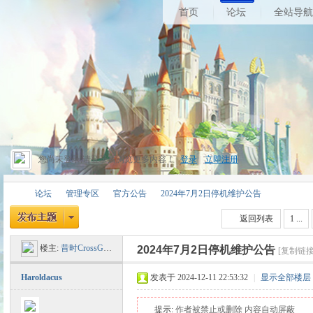
首页
论坛
全站导航
您尚未登录,请登录后浏览更多内容！
登录
|
立即注册
论坛
管理专区
官方公告
2024年7月2日停机维护公告
返回列表
1 ...
楼主:
昔时CrossGate
2024年7月2日停机维护公告
[复制链接
昔
»
›
›
›
Haroldacus
发表于 2024-12-11 22:53:32
|
显示全部楼层
提示:
作者被禁止或删除 内容自动屏蔽