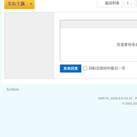
返回列表
1 ...
您需要登录
回帖后跳转到最后一页
发表回复
Archiver
|
GMT+8, 2026-8-9 03:10
, 
© 2001-20