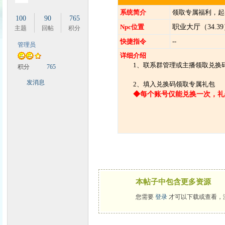
系统简介
领取专属福利，起
100
90
765
Npc位置
职业大厅（34.3
主题
回帖
积分
快捷指令
--
管理员
详细介绍
时
1、联系群管理或主播领取兑换
积分
765
发消息
2、填入兑换码领取专属礼包
◆每个账号仅能兑换一次，礼
魔
本帖子中包含更多资源
您需要
登录
才可以下载或查看，