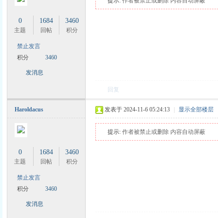
提示:
作者被禁止或删除 内容自动屏蔽
0
1684
3460
主题
回帖
积分
禁止发言
积分
3460
发消息
回复
Haroldacus
发表于 2024-11-6 05:24:13
|
显示全部楼层
提示:
作者被禁止或删除 内容自动屏蔽
0
1684
3460
主题
回帖
积分
禁止发言
积分
3460
发消息