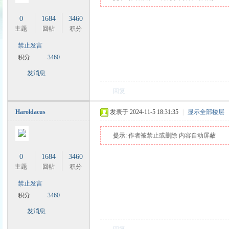
0
1684
3460
主题
回帖
积分
禁止发言
积分
3460
时
发消息
回复
Haroldacus
发表于 2024-11-5 18:31:35
|
显示全部楼层
提示:
作者被禁止或删除 内容自动屏蔽
0
1684
3460
魔
主题
回帖
积分
禁止发言
积分
3460
发消息