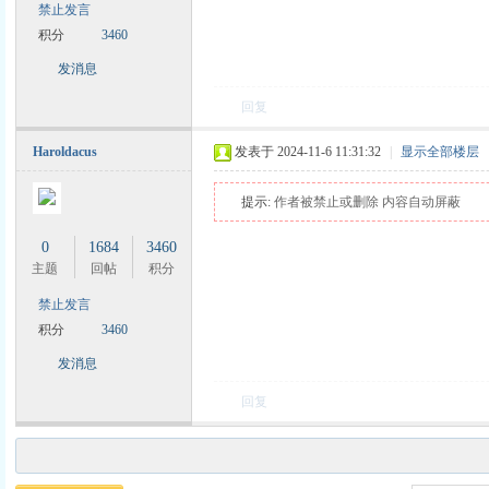
禁止发言
积分
3460
发消息
回复
Haroldacus
发表于 2024-11-6 11:31:32
|
显示全部楼层
提示:
作者被禁止或删除 内容自动屏蔽
0
1684
3460
主题
回帖
积分
禁止发言
积分
3460
发消息
回复