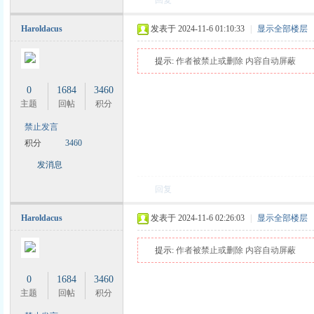
回复
Haroldacus
发表于 2024-11-6 01:10:33
|
显示全部楼层
力
提示:
作者被禁止或删除 内容自动屏蔽
0
1684
3460
主题
回帖
积分
禁止发言
积分
3460
发消息
回复
Haroldacus
发表于 2024-11-6 02:26:03
|
显示全部楼层
提示:
作者被禁止或删除 内容自动屏蔽
0
1684
3460
主题
回帖
积分