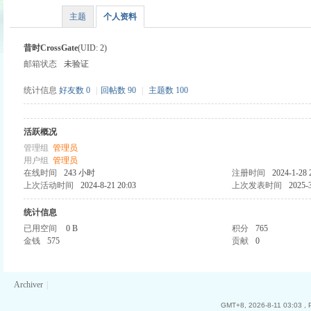
主题
个人资料
昔时CrossGate
(UID: 2)
邮箱状态
未验证
时
统计信息
好友数 0
|
回帖数 90
|
主题数 100
活跃概况
管理组
管理员
用户组
管理员
在线时间
243 小时
注册时间
2024-1-28 
上次活动时间
2024-8-21 20:03
上次发表时间
2025-3
统计信息
魔
已用空间
0 B
积分
765
金钱
575
贡献
0
Archiver
|
GMT+8, 2026-8-11 03:03
, 